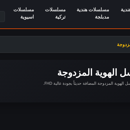
دية
مسلسلات هندية
مسلسلات
مسلسلات
ابح
مدبلجة
تركية
اسيوية
مزدوجة
 الهوية المزدوجة
وية المزدوجة المضافة حديثاً بجودة عالية FHD.