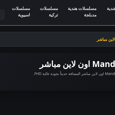
دية
مسلسلات هندية
مسلسلات
مسلسلات
ابح
مدبلجة
تركية
اسيوية