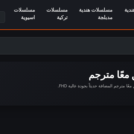
دية
مسلسلات هندية
مسلسلات
مسلسلات
ابح
مدبلجة
تركية
اسيوية
عًا مترجم
ترجم المضافة حديثاً بجودة عالية FHD.