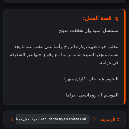
قصة العمل:
مسلسل أمنية وإن تحققت مدبلج
تنقلب حياة طبيب يكره الزواج رأسا على عقب عندما يجد
نفسه منجذبا لسيدة شابة تزامنا مع وقوع أختها غير الشقيقة
في غرامه.
النجوم: هينا خان، كاران ميهرا
الموسم 1 ، رومانسي ، دراما
الوسوم:
Yeh Rishta Kya Kehlata Hai الجزء الاول مدبلج اون لاين