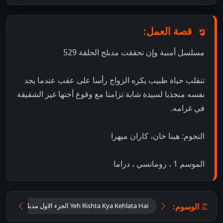
قصة العمل:
مسلسل أمنية وإن تحققت مدبلج الحلقة 529
تنقلب حياة طبيب يكره الزواج رأسا على عقب عندما يجد
نفسه منجذبا لسيدة شابة تزامنا مع وقوع أختها غير الشقيقة
في غرامه.
النجوم: هينا خان، كاران ميهرا
الموسم 1 ، رومانسي ، دراما
الوسوم:
Yeh Rishta Kya Kehlata Hai الجزء الاول مدبلج اون لاين