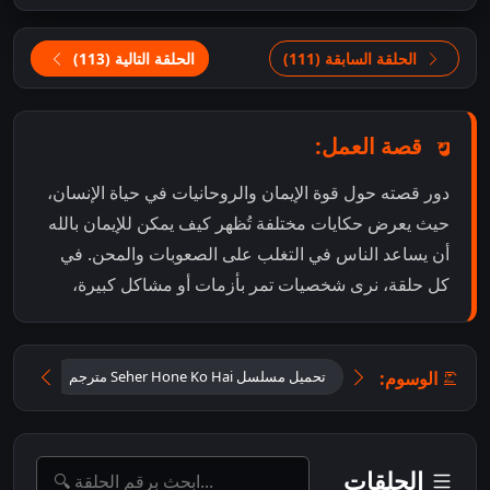
الحلقة السابقة (111)
الحلقة التالية (113)
قصة العمل:
دور قصته حول قوة الإيمان والروحانيات في حياة الإنسان،
حيث يعرض حكايات مختلفة تُظهر كيف يمكن للإيمان بالله
أن يساعد الناس في التغلب على الصعوبات والمحن. في
كل حلقة، نرى شخصيات تمر بأزمات أو مشاكل كبيرة،
الوسوم:
تحميل مسلسل Seher Hone Ko Hai مترجم
تحميل
الحلقات