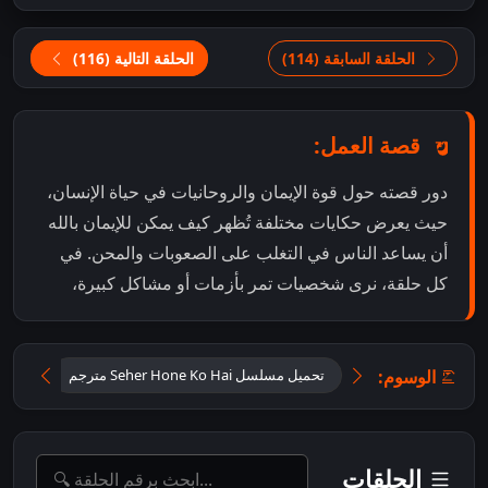
الحلقة السابقة (114)
الحلقة التالية (116)
قصة العمل:
دور قصته حول قوة الإيمان والروحانيات في حياة الإنسان،
حيث يعرض حكايات مختلفة تُظهر كيف يمكن للإيمان بالله
أن يساعد الناس في التغلب على الصعوبات والمحن. في
كل حلقة، نرى شخصيات تمر بأزمات أو مشاكل كبيرة،
الوسوم:
تحميل مسلسل Seher Hone Ko Hai مترجم
تحميل
الحلقات