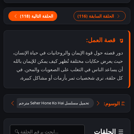
الحلقة السابقة (116)
الحلقة التالية (118)
قصة العمل:
دور قصته حول قوة الإيمان والروحانيات في حياة الإنسان،
حيث يعرض حكايات مختلفة تُظهر كيف يمكن للإيمان بالله
أن يساعد الناس في التغلب على الصعوبات والمحن. في
كل حلقة، نرى شخصيات تمر بأزمات أو مشاكل كبيرة،
الوسوم:
تحميل مسلسل Seher Hone Ko Hai مترجم
تحميل
الحلقات