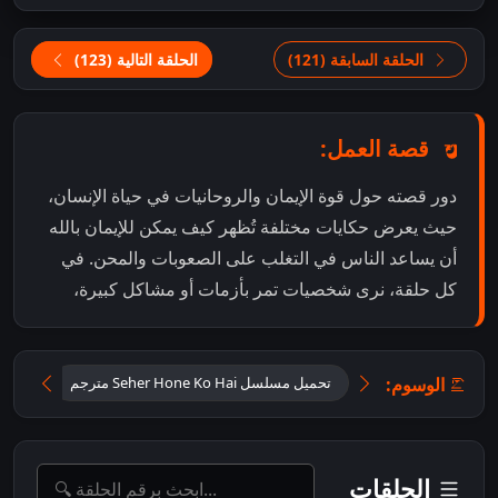
الحلقة السابقة (121)
الحلقة التالية (123)
قصة العمل:
دور قصته حول قوة الإيمان والروحانيات في حياة الإنسان،
حيث يعرض حكايات مختلفة تُظهر كيف يمكن للإيمان بالله
أن يساعد الناس في التغلب على الصعوبات والمحن. في
كل حلقة، نرى شخصيات تمر بأزمات أو مشاكل كبيرة،
الوسوم:
تحميل مسلسل Seher Hone Ko Hai مترجم
تحميل
الحلقات