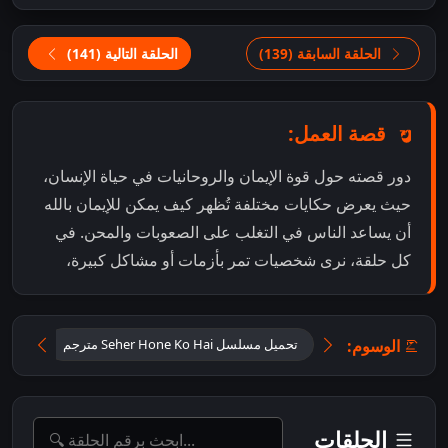
الحلقة السابقة (139)
الحلقة التالية (141)
قصة العمل:
دور قصته حول قوة الإيمان والروحانيات في حياة الإنسان،
حيث يعرض حكايات مختلفة تُظهر كيف يمكن للإيمان بالله
أن يساعد الناس في التغلب على الصعوبات والمحن. في
كل حلقة، نرى شخصيات تمر بأزمات أو مشاكل كبيرة،
الوسوم:
تحميل مسلسل Seher Hone Ko Hai مترجم
تحميل
الحلقات