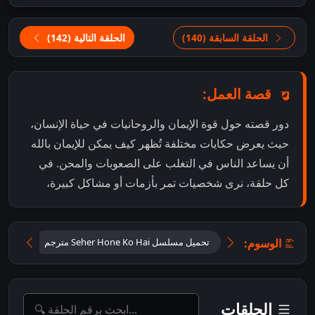
الحلقة السابقة (140)
الحلقة التالية (142)
قصة العمل:
دور قصته حول قوة الإيمان والروحانيات في حياة الإنسان،
حيث يعرض حكايات مختلفة تُظهر كيف يمكن للإيمان بالله
أن يساعد الناس في التغلب على الصعوبات والمحن. في
كل حلقة، نرى شخصيات تمر بأزمات أو مشاكل كبيرة،
الوسوم:
تحميل مسلسل Seher Hone Ko Hai مترجم
تحميل
الحلقات