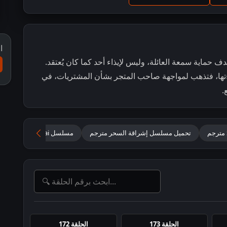
ا
 حماية سمعة العائلة، وليس لإيذاء أحد كما كان يُعتقد.
اءتها، فتذهب لمواجهة صاحب المتجر بشأن المشتريات، في
.
تحميل مسلسل إشراقة السحر مترجم
مسلسل Seher Hone Ko Hai مترجم
الحلقة 173
الحلقة 172