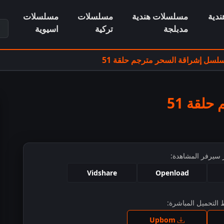
دية
مسلسلات هندية
مسلسلات
مسلسلات
ابح
مدبلجة
تركية
اسيوية
لسل إشراقة السحر مترجم حلقة 51
لقة 51
 سيرفر المشاهدة:
Vidshare
Openload
التحميل المباشرة:
ط للمشاهدة
Upbom