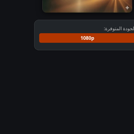
لجودة المتوفرة:
1080p
مسلسل إشراقة السحر مترجم
مسلسل الهندي الأسلامي إشراقة 