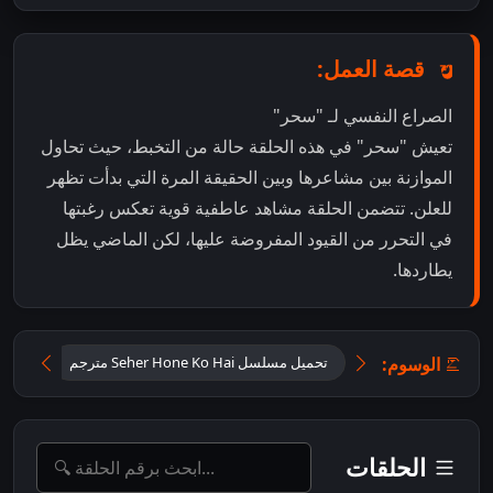
قصة العمل:
الصراع النفسي لـ "سحر"
تعيش "سحر" في هذه الحلقة حالة من التخبط، حيث تحاول
الموازنة بين مشاعرها وبين الحقيقة المرة التي بدأت تظهر
للعلن. تتضمن الحلقة مشاهد عاطفية قوية تعكس رغبتها
في التحرر من القيود المفروضة عليها، لكن الماضي يظل
يطاردها.
الوسوم:
تحميل مسلسل Seher Hone Ko Hai مترجم
تحميل
الحلقات