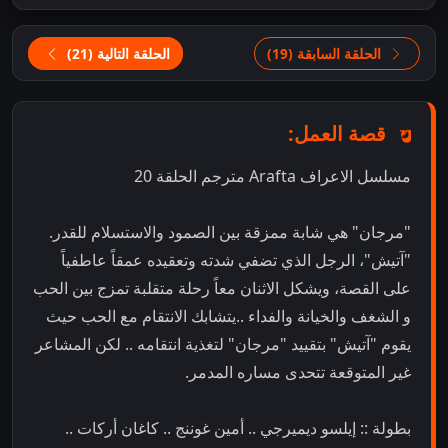
الحلقة السابقة (19)
الحلقة التالية (21)
قصة العمل:
مسلسل الاعراف Arafta مترجم الحلقة 20
"مرجان" هي شابة ممزقة بين الصمود والاستسلام للقدر.
"آتيش"، الرجل الذي تضفي شدته وتعقيده عمقاً عاطفياً
على القصة، ويشكل الاثنان معاً رحلة متقلبة تمزج بين الحب
و الشغف والخيانة والفداء ..يتشابك الانتقام مع الحب حيث
يقوم "آتيش" بتقييد "مرجان" لتغذية انتقامه .. لكن المشاعر
غير المتوقعة تتحدى مساره المدمر.
بطولة :: إيلسو ديميرجي .. أمين غوننج .. كاغان أركات ..