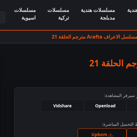
دية
مسلسلات هندية
مسلسلات
مسلسلات
ابح
مدبلجة
تركية
اسيوية
سلسل الاعراف Arafta مترجم الحلقة 21
 سيرفر المشاهدة:
Vidshare
Openload
التحميل المباشرة:
ط للمشاهدة
Upbom