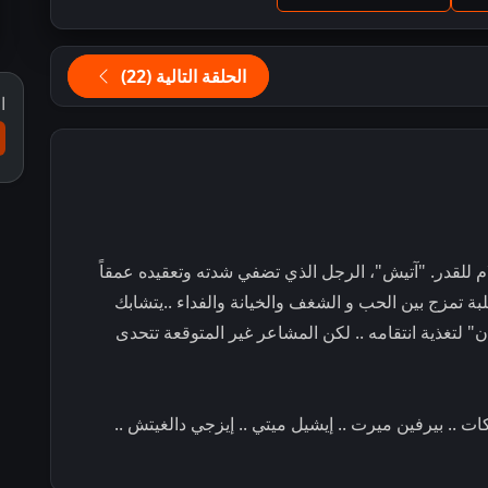
الحلقة التالية (22)
ا
للقدر. "آتيش"، الرجل الذي تضفي شدته وتعقيده عمقاً
لبة تمزج بين الحب و الشغف والخيانة والفداء ..يتشابك
" لتغذية انتقامه .. لكن المشاعر غير المتوقعة تتحدى
كات .. بيرفين ميرت .. إيشيل ميتي .. إيزجي دالغيتش ..