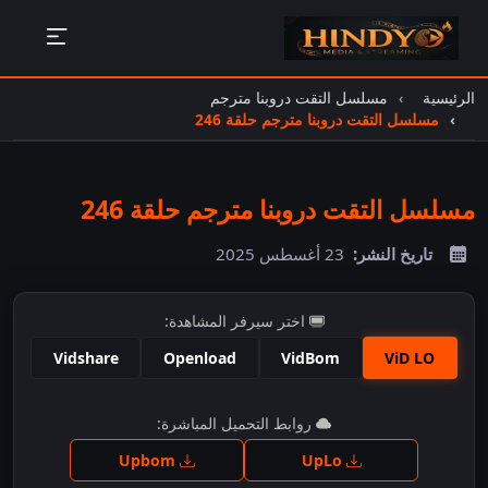
الرئيسية
مسلسل التقت دروبنا مترجم
مسلسل التقت دروبنا مترجم حلقة 246
مسلسل التقت دروبنا مترجم حلقة 246
تاريخ النشر:
23 أغسطس 2025
اختر سيرفر المشاهدة:
Vidshare
Openload
VidBom
ViD LO
اضغط للمشاهدة
روابط التحميل المباشرة:
Upbom
UpLo