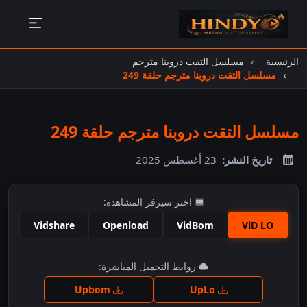
الرئيسية
مسلسل التقت دروبنا مترجم
مسلسل التقت دروبنا مترجم حلقة 249
مسلسل التقت دروبنا مترجم حلقة 249
تاريخ النشر:
23 أغسطس 2025
اختر سيرفر المشاهدة:
Vidshare
Openload
VidBom
ViD LO
اضغط للمشاهدة
روابط التحميل المباشرة:
Upbom
UpLo