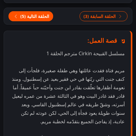
الحلقة السابقة (3)
الحلقة التالية (5)
قصة العمل:
مسلسل القبيحة Cirkin مترجم الحلقة 1
مريم فتاة فقدت عائلتها وهي طفلة صغيرة، فلجأت إلى
كنف جنت التي ربّتها في حي فقير بعيد عن إسطنبول. ومنذ
نعومة أظفارها تعلّقت بقادر ابن جنت وأحبّته حباً عميقاً. أما
قادر فقد غادر البيت وهو في الثالثة عشرة من عمره ليعيل
أسرته، وشقّ طريقه في عالم إسطنبول القاسي. وبعد
سنوات طويلة يعود فجأة إلى الحي، لكن عودته لم تكن
عادية، إذ يفاجئ الجميع بتقدّمه لخطبة مريم.