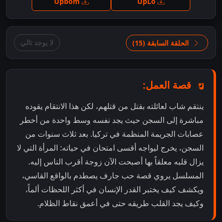
Upbom
UpLo
لا يوجد تالي
الحلقة السابقة (15)
قصة العمل:
ينتقم شاب لعائلته بقتل من قتلهم، لكن هذا الانتقام يقوده
مباشرة إلى السجن حيث يجد نفسه وسط واحدة من أخطر
عصابات الجريمة المنظمة في تركيا. بعد ثلاث سنوات من
السجن، يخرج ليواجه أقسى امتحان في حياته: المرأة التي لا
يزال قلبه معلقاً بها أصبحت الآن زوجة أقرب الناس إليه.
المسلسل يروي قصة حب جارف يصطدم بالواقع القاسي،
ويكشف كيف يختبر القدر الإنسان في أكثر اللحظات ألماً،
وكيف يجد القلب طريقه حتى في أعمق نقاط الظلام.