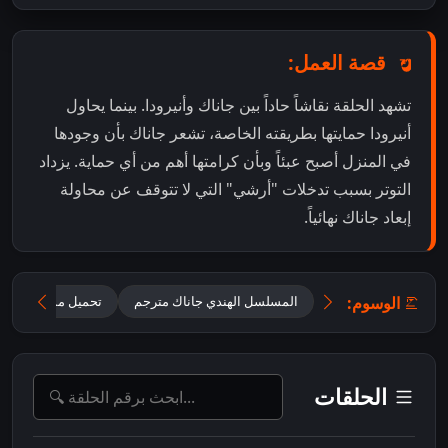
قصة العمل:
تشهد الحلقة نقاشاً حاداً بين جاناك وأنيرودا. بينما يحاول
أنيرودا حمايتها بطريقته الخاصة، تشعر جاناك بأن وجودها
في المنزل أصبح عبئاً وبأن كرامتها أهم من أي حماية. يزداد
التوتر بسبب تدخلات "أرشي" التي لا تتوقف عن محاولة
إبعاد جاناك نهائياً.
الوسوم:
المسلسل الهندي جاناك مترجم
تحميل مسلسل جانا
الحلقات