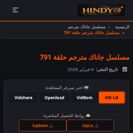
الرئيسية
مسلسل جاناك مترجم
مسلسل جاناك مترجم حلقة 791
مسلسل جاناك مترجم حلقة 791
تاريخ النشر:
6 فبراير 2026
اختر سيرفر المشاهدة:
Vidshare
Openload
VidBom
ViD LO
اضغط للمشاهدة
روابط التحميل المباشرة:
Upbom
UpLo