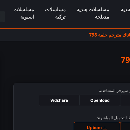
دية
مسلسلات هندية
مسلسلات
مسلسلات
ابح
مدبلجة
تركية
اسيوية
ك مترجم حلقة 798
 سيرفر المشاهدة:
Vidshare
Openload
التحميل المباشرة:
ط للمشاهدة
Upbom