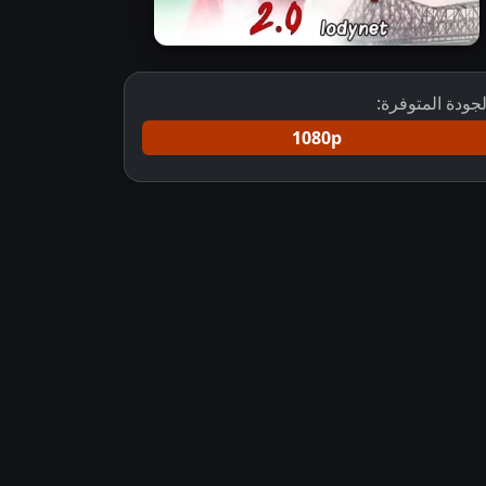
لجودة المتوفرة:
1080p
م مشاهدة مسلسل جاناك مترجم
مسلسل على صدى الخلخال مترجم كامل