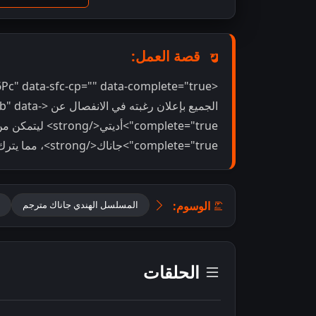
قصة العمل:
الجميع بإعلان رغبت
complete="true">جاناك</strong>، مما يترك العائلة في حالة ذهول شديد.</span>
الوسوم:
المسلسل الهندي جاناك مترجم
الحلقات