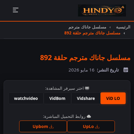
الرئيسية
مسلسل جاناك مترجم
مسلسل جاناك مترجم حلقة 892
مسلسل جاناك مترجم حلقة 892
تاريخ النشر:
16 مايو 2026
اختر سيرفر المشاهدة:
watchvideo
VidBom
Vidshare
ViD LO
اضغط للمشاهدة
روابط التحميل المباشرة:
Upbom
UpLo