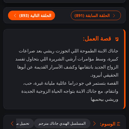
الحلقة السابقة (891)
الحلقة التالية (893)
قصة العمل:
جاناك الابنة الطموحة اللي اتجوزت ريشي بعد صراعات
كبيرة، وسط مؤامرات آرشي الشريرة اللي بتحاول تفسد
الزواج الجديد بانتقامها وكشف الأسرار القديمة عن أبوها
الحقيقي أنيرود.
القصة بتستمر في جو دراما عائلية مليانة غيرة، حب،
وانتقام، مع جاناك الابنة بتواجه الحياة الزوجية الجديدة
وريشي بيحميها
الوسوم:
المسلسل الهندي جاناك مترجم
تحميل مسلسل جانا