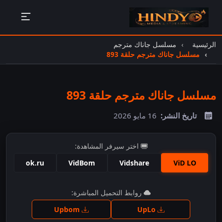
الرئيسية
مسلسل جاناك مترجم
مسلسل جاناك مترجم حلقة 893
مسلسل جاناك مترجم حلقة 893
تاريخ النشر:
16 مايو 2026
اختر سيرفر المشاهدة:
ok.ru
VidBom
Vidshare
ViD LO
اضغط للمشاهدة
روابط التحميل المباشرة:
Upbom
UpLo