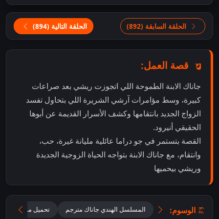
الحلقة السابقة (892)
الحلقة التالية (894)
قصة العمل:
جاناك الابنة الطموحة اللي اتجوزت ريشي بعد صراعات
كبيرة، وسط مؤامرات آرشي الشريرة اللي بتحاول تفسد
الزواج الجديد بانتقامها وكشف الأسرار القديمة عن أبوها
الحقيقي أنيرود.
القصة بتستمر في جو دراما عائلية مليانة غيرة، حب،
وانتقام، مع جاناك الابنة بتواجه الحياة الزوجية الجديدة
وريشي بيحميها
الوسوم:
المسلسل الهندي جاناك مترجم
تحميل مسلسل جانا