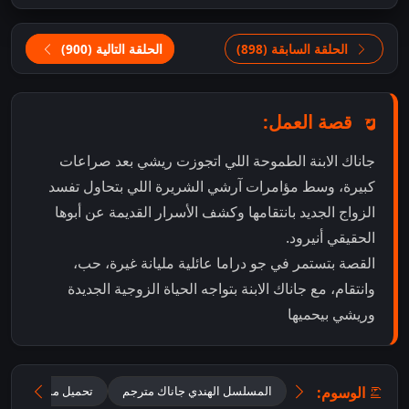
الحلقة السابقة (898)
الحلقة التالية (900)
قصة العمل:
جاناك الابنة الطموحة اللي اتجوزت ريشي بعد صراعات
كبيرة، وسط مؤامرات آرشي الشريرة اللي بتحاول تفسد
الزواج الجديد بانتقامها وكشف الأسرار القديمة عن أبوها
الحقيقي أنيرود.
القصة بتستمر في جو دراما عائلية مليانة غيرة، حب،
وانتقام، مع جاناك الابنة بتواجه الحياة الزوجية الجديدة
وريشي بيحميها
الوسوم:
المسلسل الهندي جاناك مترجم
تحميل مسلسل جانا