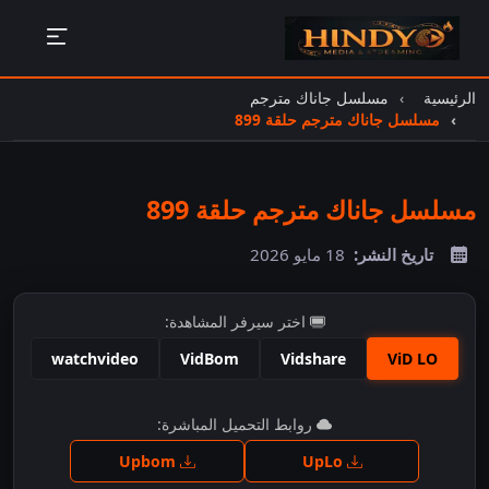
الرئيسية
مسلسل جاناك مترجم
مسلسل جاناك مترجم حلقة 899
مسلسل جاناك مترجم حلقة 899
تاريخ النشر:
18 مايو 2026
اختر سيرفر المشاهدة:
watchvideo
VidBom
Vidshare
ViD LO
اضغط للمشاهدة
روابط التحميل المباشرة:
Upbom
UpLo