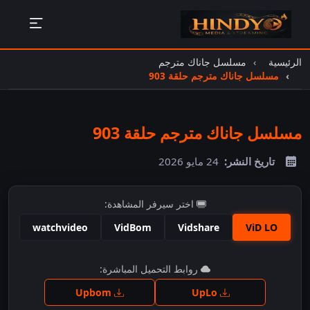
الرئيسية
مسلسل جاناك مترجم
مسلسل جاناك مترجم حلقة 903
مسلسل جاناك مترجم حلقة 903
تاريخ النشر:
24 مايو 2026
اختر سيرفر المشاهدة:
watchvideo
VidBom
Vidshare
ViD LO
اضغط للمشاهدة
روابط التحميل المباشرة:
Upbom
UpLo