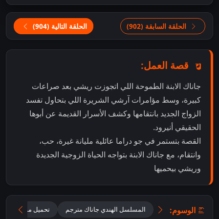
الحلقة السابقة (902)
الحلقة التالية (904)
قصة العمل:
جاناك الابنة الطموحة اللي اتجوزت ريشي بعد صراعات
كبيرة، وسط مؤامرات آرشي الشريرة اللي بتحاول تفسد
الزواج الجديد بانتقامها وكشف الأسرار القديمة عن أبوها
الحقيقي أنيرود.
القصة بتستمر في جو دراما عائلية مليانة غيرة، حب،
وانتقام، مع جاناك الابنة بتواجه الحياة الزوجية الجديدة
وريشي بيحميها
الوسوم:
المسلسل الهندي جاناك مترجم
تحميل مسلسل جانا