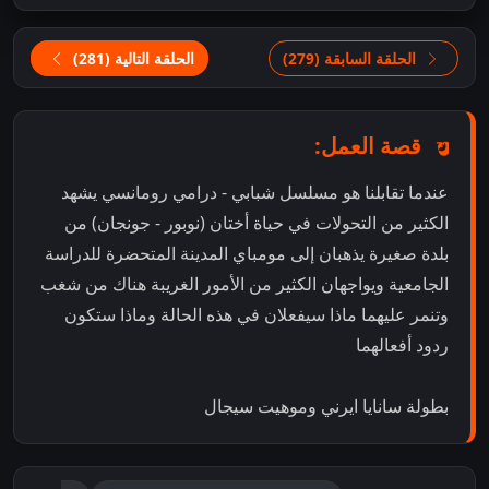
الحلقة السابقة (279)
الحلقة التالية (281)
قصة العمل:
عندما تقابلنا هو مسلسل شبابي - درامي رومانسي يشهد
الكثير من التحولات في حياة أختان (نوبور - جونجان) من
بلدة صغيرة يذهبان إلى مومباي المدينة المتحضرة للدراسة
الجامعية ويواجهان الكثير من الأمور الغريبة هناك من شغب
وتنمر عليهما ماذا سيفعلان في هذه الحالة وماذا ستكون
ردود أفعالهما
بطولة سانايا ايرني وموهيت سيجال