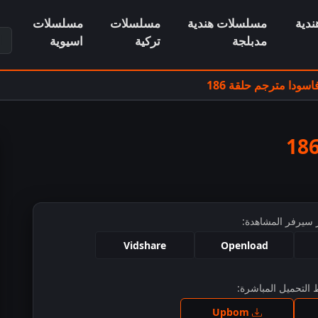
دية
مسلسلات هندية
مسلسلات
مسلسلات
ابح
مدبلجة
تركية
اسيوية
ودا مترجم حلقة 186
 سيرفر المشاهدة:
Vidshare
Openload
التحميل المباشرة:
ط للمشاهدة
Upbom