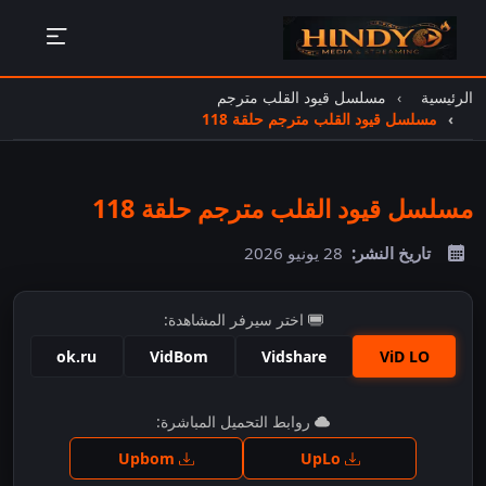
الرئيسية
مسلسل قيود القلب مترجم
مسلسل قيود القلب مترجم حلقة 118
مسلسل قيود القلب مترجم حلقة 118
تاريخ النشر:
28 يونيو 2026
اختر سيرفر المشاهدة:
ok.ru
VidBom
Vidshare
ViD LO
اضغط للمشاهدة
روابط التحميل المباشرة:
Upbom
UpLo