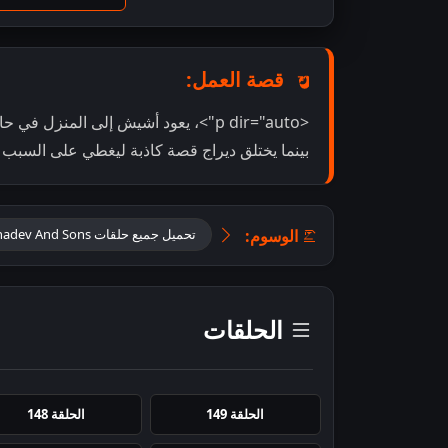
قصة العمل:
<p dir="auto">، يعود أشيش إلى المن
بينما يختلق ديراج قصة كاذبة ليغطي على السبب 
الوسوم:
تحميل جميع حلقات Mahadev And Sons مترجمة
الحلقات
الحلقة 149
الحلقة 148