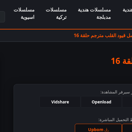
دية
مسلسلات هندية
مسلسلات
مسلسلات
ابح
مدبلجة
تركية
اسيوية
 قيود القلب مترجم حلقة 16
 16
 سيرفر المشاهدة:
Vidshare
Openload
التحميل المباشرة:
ط للمشاهدة
Upbom