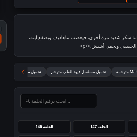
ا
زل في حالة سكر شديد مرة أخرى، فيغضب ماهاديف ويصفع ابنه،
الحقيقي ويحمي أشيش.</p>
تحميل مسلسل قيود القلب مترجم
تحميل مهاديف وابناؤه 2026 مترجم للعربية
الحلقة 147
الحلقة 146