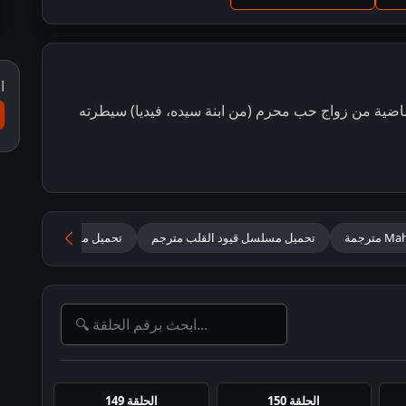
ا
ماضية من زواج حب محرم (من ابنة سيده، فيديا) سيطرته
تحميل مسلسل قيود القلب مترجم
تحميل مهاديف وابناؤه 2026 مترجم للعربية
الحلقة 150
الحلقة 149