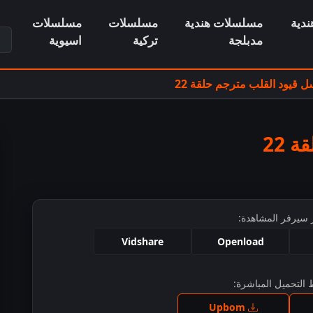
دية
مسلسلات هندية
مسلسلات
مسلسلات
ابح
مدبلجة
تركية
اسيوية
 قيود القلب مترجم حلقة 22
 22
 سيرفر المشاهدة:
Vidshare
Openload
التحميل المباشرة:
ط للمشاهدة
Upbom