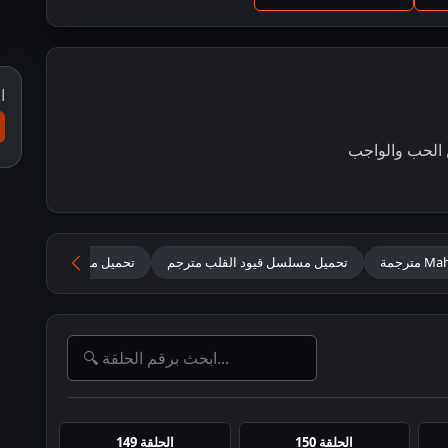
ا
ن الحب والواجب
تحميل مسلسل قيود القلب مترجم
تحميل مهاديف وابناؤه 2026 مترجم للعربية
الحلقة 150
الحلقة 149