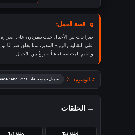
قصة العمل:
صراعات بين الأجيال حيث يتمردون على إصراره
على التقاليد والزواج المدبر، مما يخلق صراعًا بي
والقيم المختلفة فينشأ صراعٌ بين الأجيال
الوسوم:
تحميل جميع حلقات Mahadev And Sons مترجمة
الحلقات
الحلقة 152
الحلقة 151