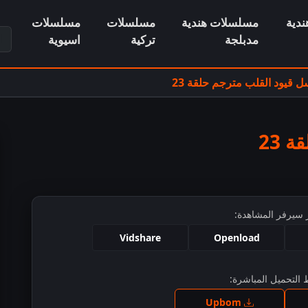
دية
مسلسلات هندية
مسلسلات
مسلسلات
ابح
مدبلجة
تركية
اسيوية
 قيود القلب مترجم حلقة 23
 23
 سيرفر المشاهدة:
Vidshare
Openload
التحميل المباشرة:
ط للمشاهدة
Upbom