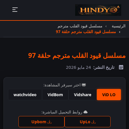
الرئيسية
مسلسل قيود القلب مترجم
مسلسل قيود القلب مترجم حلقة 97
مسلسل قيود القلب مترجم حلقة 97
تاريخ النشر:
24 مايو 2026
اختر سيرفر المشاهدة:
watchvideo
VidBom
Vidshare
ViD LO
اضغط للمشاهدة
روابط التحميل المباشرة:
Upbom
UpLo