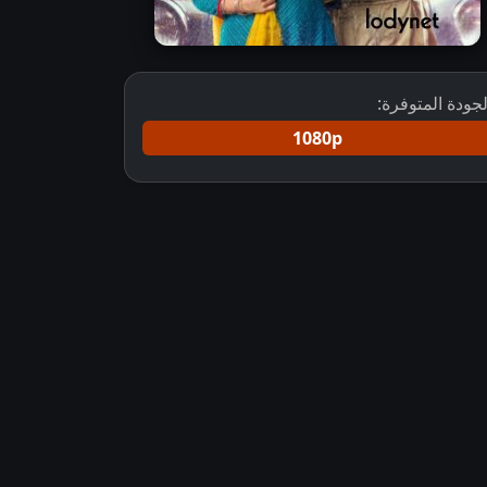
لجودة المتوفرة:
1080p
تحميل مسلسل لنحلق معًا مترجم
لنحلق معًا مترجم علي لودي نت
لنحل