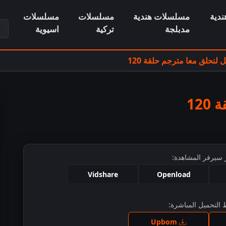
دية
مسلسلات هندية
مسلسلات
مسلسلات
ابح
مدبلجة
تركية
اسيوية
لنحلق معا مترجم حلقة 120
12
 سيرفر المشاهدة:
Vidshare
Openload
التحميل المباشرة:
ط للمشاهدة
Upbom