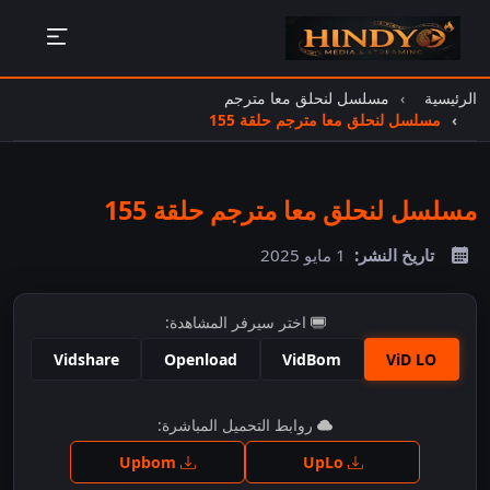
الرئيسية
مسلسل لنحلق معا مترجم
مسلسل لنحلق معا مترجم حلقة 155
مسلسل لنحلق معا مترجم حلقة 155
تاريخ النشر:
1 مايو 2025
اختر سيرفر المشاهدة:
Vidshare
Openload
VidBom
ViD LO
اضغط للمشاهدة
روابط التحميل المباشرة:
Upbom
UpLo