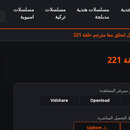
دية
مسلسلات هندية
مسلسلات
مسلسلات
ابح
مدبلجة
تركية
اسيوية
لنحلق معا مترجم حلقة 221
22
 سيرفر المشاهدة:
Vidshare
Openload
التحميل المباشرة:
ط للمشاهدة
Upbom