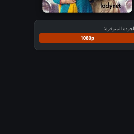
لجودة المتوفرة:
1080p
لنحلق معًا مترجم علي لودي نت
لنحلق معا مترجم لنحلق معا مترجم لنحلق 