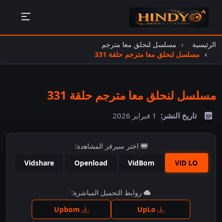
الرئيسية
مسلسل لنحلق معا مترجم
مسلسل لنحلق معا مترجم حلقة 331
مسلسل لنحلق معا مترجم حلقة 331
تاريخ النشر:
1 فبراير 2026
اختر سيرفر المشاهدة:
Vidshare
Openload
VidBom
ViD LO
اضغط للمشاهدة
روابط التحميل المباشرة:
Upbom
UpLo