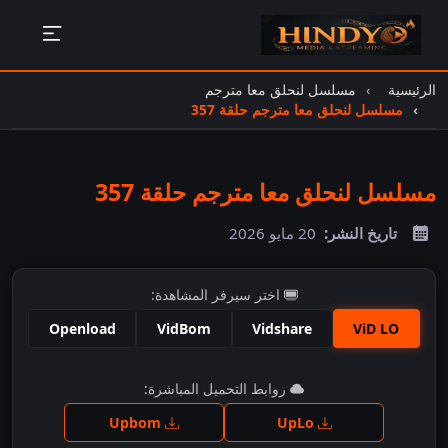
الرئيسية
مسلسل لنحلق معا مترجم
مسلسل لنحلق معا مترجم حلقة 357
مسلسل لنحلق معا مترجم حلقة 357
تاريخ النشر:
20 مايو 2026
اختر سيرفر المشاهدة:
Openload
VidBom
Vidshare
ViD LO
اضغط للمشاهدة
روابط التحميل المباشرة:
Upbom
UpLo