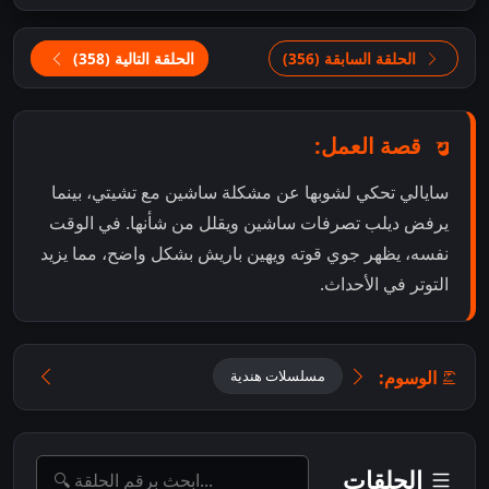
الحلقة السابقة (356)
الحلقة التالية (358)
قصة العمل:
سايالي تحكي لشوبها عن مشكلة ساشين مع تشيتي، بينما
يرفض ديلب تصرفات ساشين ويقلل من شأنها. في الوقت
نفسه، يظهر جوي قوته ويهين باريش بشكل واضح، مما يزيد
التوتر في الأحداث.
الوسوم:
مسلسلات هندية
الحلقات