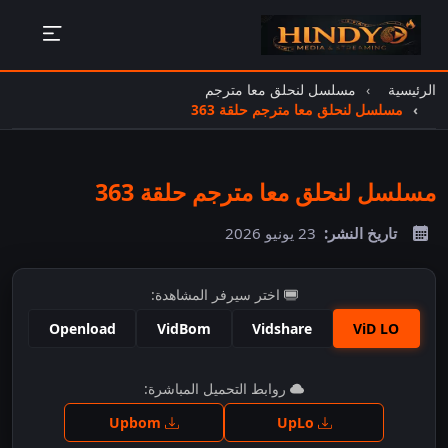
الرئيسية
مسلسل لنحلق معا مترجم
مسلسل لنحلق معا مترجم حلقة 363
مسلسل لنحلق معا مترجم حلقة 363
تاريخ النشر:
23 يونيو 2026
اختر سيرفر المشاهدة:
Openload
VidBom
Vidshare
ViD LO
اضغط للمشاهدة
روابط التحميل المباشرة:
Upbom
UpLo