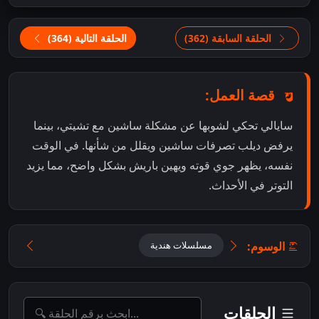
الحلقة السابقة (362)
الحلقة التالية (364)
قصة العمل:
سايالي تحكي لشوبها عن مشكلة ساشين مع تشيتي، بينما
يرفض ديلب تصرفات ساشين ويقلل من شأنها. في الوقت
نفسه، يظهر جوي قوته ويهين باريش بشكل واضح، مما يزيد
التوتر في الأحداث.
الوسوم:
مسلسلات هندية
الحلقات