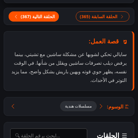
الحلقة السابقة (365)
الحلقة التالية (367)
قصة العمل:
سايالي تحكي لشوبها عن مشكلة ساشين مع تشيتي، بينما
يرفض ديلب تصرفات ساشين ويقلل من شأنها. في الوقت
نفسه، يظهر جوي قوته ويهين باريش بشكل واضح، مما يزيد
التوتر في الأحداث.
الوسوم:
مسلسلات هندية
الحلقات