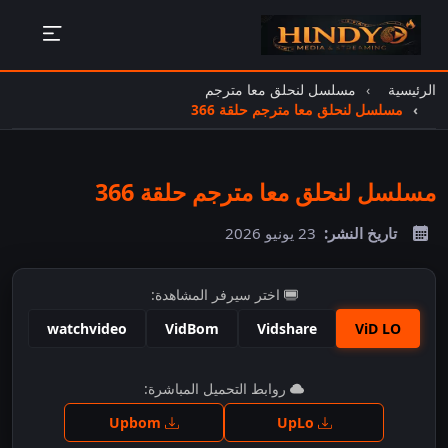
الرئيسية
مسلسل لنحلق معا مترجم
مسلسل لنحلق معا مترجم حلقة 366
مسلسل لنحلق معا مترجم حلقة 366
تاريخ النشر:
23 يونيو 2026
اختر سيرفر المشاهدة:
watchvideo
VidBom
Vidshare
ViD LO
اضغط للمشاهدة
روابط التحميل المباشرة:
Upbom
UpLo