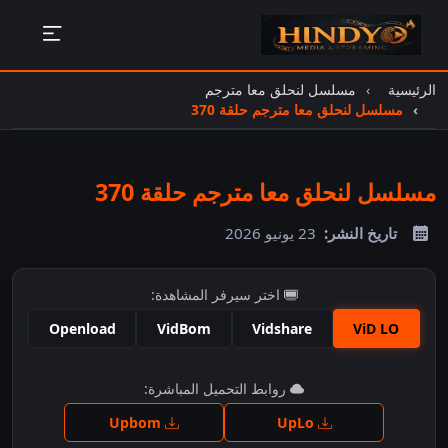
الرئيسية
مسلسل لنحلق معا مترجم
مسلسل لنحلق معا مترجم حلقة 370
مسلسل لنحلق معا مترجم حلقة 370
تاريخ النشر:
23 يونيو 2026
اختر سيرفر المشاهدة:
Openload
VidBom
Vidshare
ViD LO
اضغط للمشاهدة
روابط التحميل المباشرة:
Upbom
UpLo