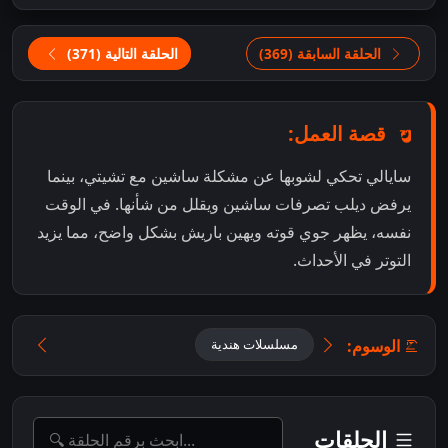
الحلقة السابقة (369)
الحلقة التالية (371)
قصة العمل:
سايالي تحكي لشوبها عن مشكلة ساشين مع تشيتي، بينما
يرفض ديلب تصرفات ساشين ويقلل من شأنها. في الوقت
نفسه، يظهر جوي قوته ويهين باريش بشكل واضح، مما يزيد
التوتر في الأحداث.
الوسوم:
مسلسلات هندية
الحلقات