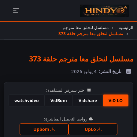
الرئيسية
مسلسل لنحلق معا مترجم
مسلسل لنحلق معا مترجم حلقة 373
مسلسل لنحلق معا مترجم حلقة 373
تاريخ النشر:
4 يوليو 2026
اختر سيرفر المشاهدة:
watchvideo
VidBom
Vidshare
ViD LO
اضغط للمشاهدة
روابط التحميل المباشرة:
Upbom
UpLo