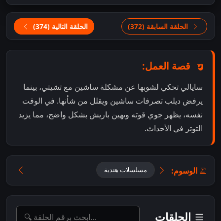
الحلقة السابقة (372)
الحلقة التالية (374)
قصة العمل:
سايالي تحكي لشوبها عن مشكلة ساشين مع تشيتي، بينما
يرفض ديلب تصرفات ساشين ويقلل من شأنها. في الوقت
نفسه، يظهر جوي قوته ويهين باريش بشكل واضح، مما يزيد
التوتر في الأحداث.
الوسوم:
مسلسلات هندية
الحلقات