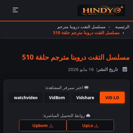
الرئيسية
مسلسل التقت دروبنا مترجم
مسلسل التقت دروبنا مترجم حلقة 510
مسلسل التقت دروبنا مترجم حلقة 510
تاريخ النشر:
16 مايو 2026
اختر سيرفر المشاهدة:
watchvideo
VidBom
Vidshare
ViD LO
اضغط للمشاهدة
روابط التحميل المباشرة:
Upbom
UpLo