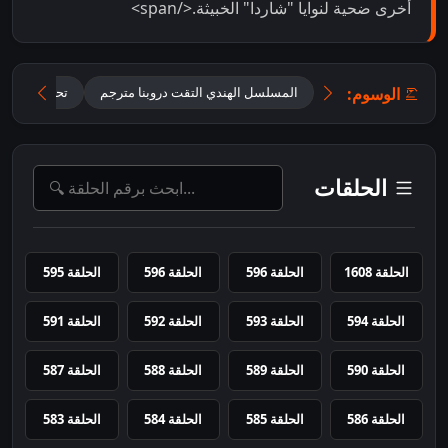
أخرى ضحية لنوايا "شاردا" الخبيثة.</span>
الوسوم:
المسلسل الهندي التقت دروبنا مترجم
تحميل مسلسل ane Anjaane Hum Mile
الحلقات
الحلقة 1608
الحلقة 596
الحلقة 596
الحلقة 595
الحلقة 594
الحلقة 593
الحلقة 592
الحلقة 591
الحلقة 590
الحلقة 589
الحلقة 588
الحلقة 587
الحلقة 586
الحلقة 585
الحلقة 584
الحلقة 583