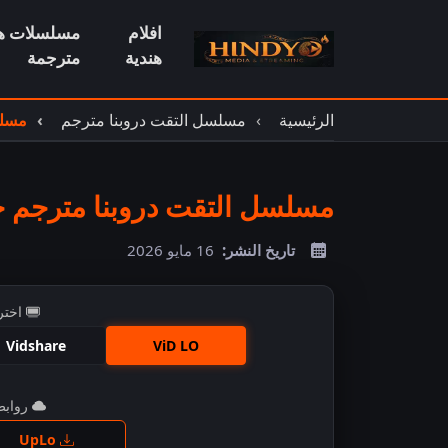
افلام
مسلسلات هن
هندية
مترجمة
الرئيسية
مسلسل التقت دروبنا مترجم
مسلس
مسلسل التقت دروبنا مترجم حلقة
تاريخ النشر:
16 مايو 2026
اختر
Vidshare
ViD LO
روابط 
اضغ
UpLo