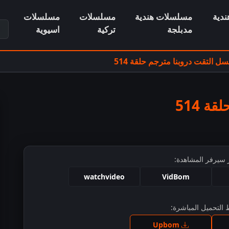
دية
مسلسلات هندية
مسلسلات
مسلسلات
ابح
مدبلجة
تركية
اسيوية
ل التقت دروبنا مترجم حلقة 514
 514
 سيرفر المشاهدة:
watchvideo
VidBom
التحميل المباشرة:
ط للمشاهدة
Upbom