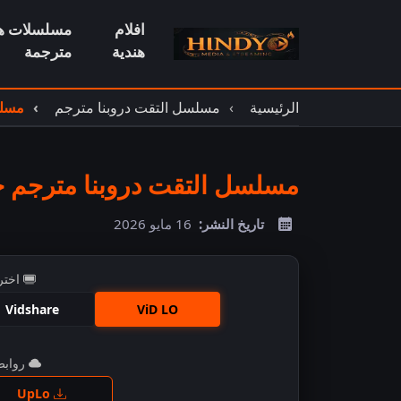
افلام
مسلسلات هن
هندية
مترجمة
الرئيسية
مسلسل التقت دروبنا مترجم
مسلس
مسلسل التقت دروبنا مترجم حلقة
تاريخ النشر:
16 مايو 2026
اختر
Vidshare
ViD LO
روابط 
اضغ
UpLo