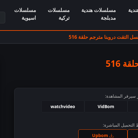
دية
مسلسلات هندية
مسلسلات
مسلسلات
ابح
مدبلجة
تركية
اسيوية
ل التقت دروبنا مترجم حلقة 516
 516
 سيرفر المشاهدة:
watchvideo
VidBom
التحميل المباشرة:
ط للمشاهدة
Upbom