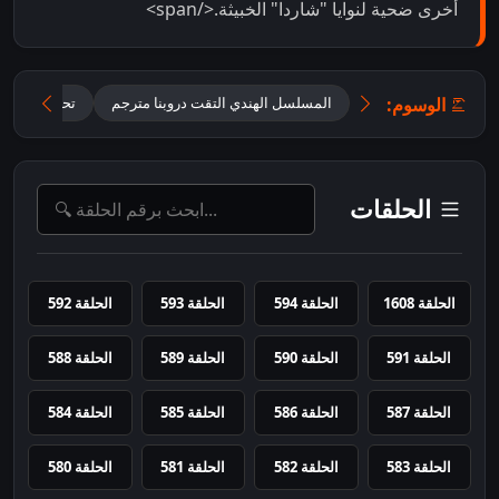
أخرى ضحية لنوايا "شاردا" الخبيثة.</span>
الوسوم:
المسلسل الهندي التقت دروبنا مترجم
تحميل مسلسل ane Anjaane Hum Mile
الحلقات
الحلقة 1608
الحلقة 594
الحلقة 593
الحلقة 592
الحلقة 591
الحلقة 590
الحلقة 589
الحلقة 588
الحلقة 587
الحلقة 586
الحلقة 585
الحلقة 584
الحلقة 583
الحلقة 582
الحلقة 581
الحلقة 580