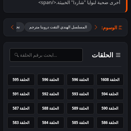
أخرى ضحية لنوايا "شاردا" الخبيثة.</span>
الوسوم:
المسلسل الهندي التقت دروبنا مترجم
تحميل مسلسل ane Anjaane Hum Mile
الحلقات
الحلقة 1608
الحلقة 596
الحلقة 596
الحلقة 595
الحلقة 594
الحلقة 593
الحلقة 592
الحلقة 591
الحلقة 590
الحلقة 589
الحلقة 588
الحلقة 587
الحلقة 586
الحلقة 585
الحلقة 584
الحلقة 583