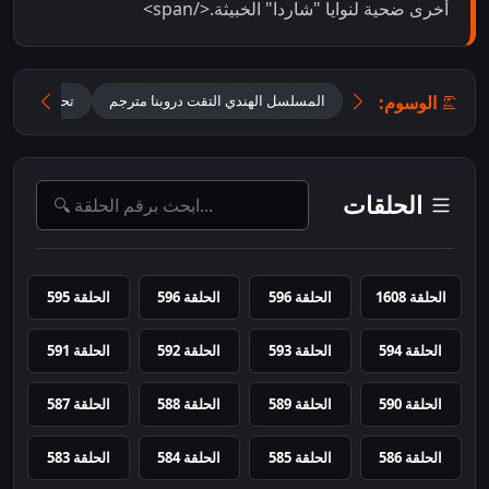
أخرى ضحية لنوايا "شاردا" الخبيثة.</span>
الوسوم:
المسلسل الهندي التقت دروبنا مترجم
تحميل مسلسل ane Anjaane Hum Mile
الحلقات
الحلقة 1608
الحلقة 596
الحلقة 596
الحلقة 595
الحلقة 594
الحلقة 593
الحلقة 592
الحلقة 591
الحلقة 590
الحلقة 589
الحلقة 588
الحلقة 587
الحلقة 586
الحلقة 585
الحلقة 584
الحلقة 583