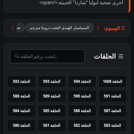
أخرى ضحية لنوايا "شاردا" الخبيثة.</span>
الوسوم:
المسلسل الهندي التقت دروبنا مترجم
تحميل مسلسل ane Anjaane Hum Mile
الحلقات
الحلقة 1608
الحلقة 594
الحلقة 593
الحلقة 592
الحلقة 591
الحلقة 590
الحلقة 589
الحلقة 588
الحلقة 587
الحلقة 586
الحلقة 585
الحلقة 584
الحلقة 583
الحلقة 582
الحلقة 581
الحلقة 580