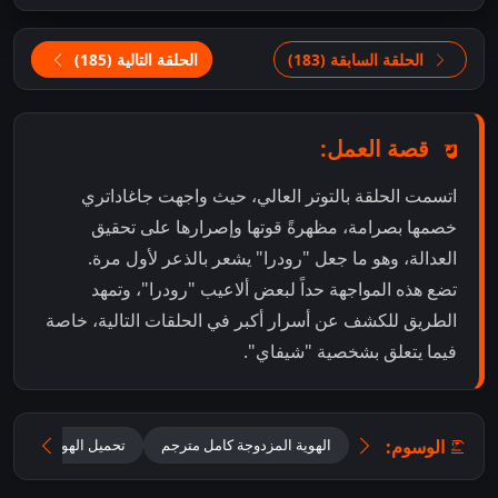
الحلقة السابقة (183)
الحلقة التالية (185)
قصة العمل:
اتسمت الحلقة بالتوتر العالي، حيث واجهت جاغاداتري
خصمها بصرامة، مظهرةً قوتها وإصرارها على تحقيق
العدالة، وهو ما جعل "رودرا" يشعر بالذعر لأول مرة.
تضع هذه المواجهة حداً لبعض ألاعيب "رودرا"، وتمهد
الطريق للكشف عن أسرار أكبر في الحلقات التالية، خاصة
فيما يتعلق بشخصية "شيفاي".
الوسوم:
الهوية المزدوجة كامل مترجم
تحميل الهوية المزدوجة 2025 مترجم للعر