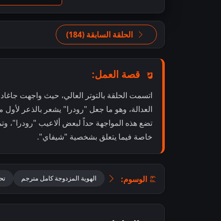
الحلقة السابقة (184)
قصة العمل:
اتسمت الحلقة بالتوتر العالي، حيث واجهت جاغاد
العدالة، وهو ما جعل "رودرا" يشعر بالذعر لأول م
تضع هذه المواجهة حداً لبعض ألاعيب "رودرا"، وت
خاصة فيما يتعلق بشخصية "شيفاي".
الوسوم:
الهوية المزدوجة كامل مترجم
تحمي