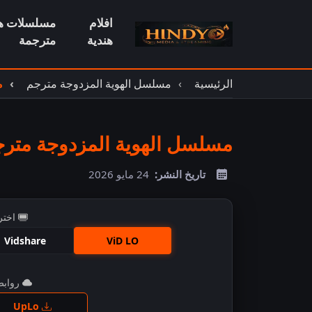
افلام
مسلسلات هن
هندية
مترجمة
الرئيسية
مسلسل الهوية المزدوجة مترجم
م
مسلسل الهوية المزدوجة مترجم 
تاريخ النشر:
24 مايو 2026
اختر
Vidshare
ViD LO
روابط 
اضغ
UpLo