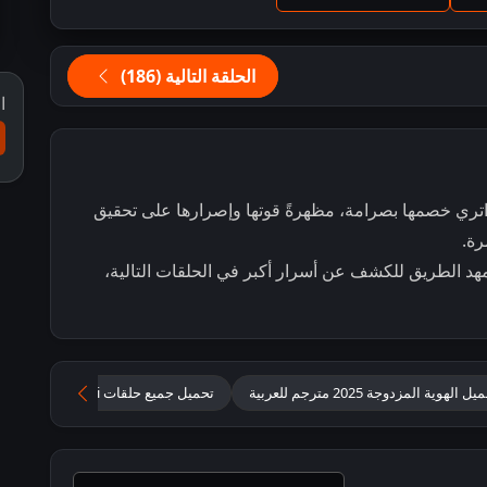
الحلقة التالية (186)
ا
اتري خصمها بصرامة، مظهرةً قوتها وإصرارها على تحقيق
رة.
مهد الطريق للكشف عن أسرار أكبر في الحلقات التالية،
ل الهوية المزدوجة 2025 مترجم للعربية
تحميل جميع حلقات jagadhatri مترجمة