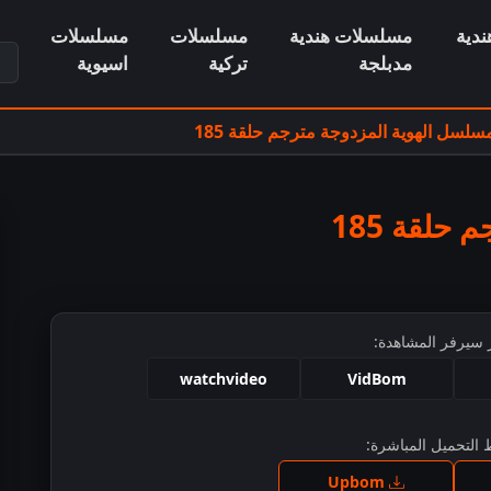
دية
مسلسلات هندية
مسلسلات
مسلسلات
ابح
مدبلجة
تركية
اسيوية
سلسل الهوية المزدوجة مترجم حلقة 185
حلقة 185
 سيرفر المشاهدة:
watchvideo
VidBom
التحميل المباشرة:
ط للمشاهدة
Upbom