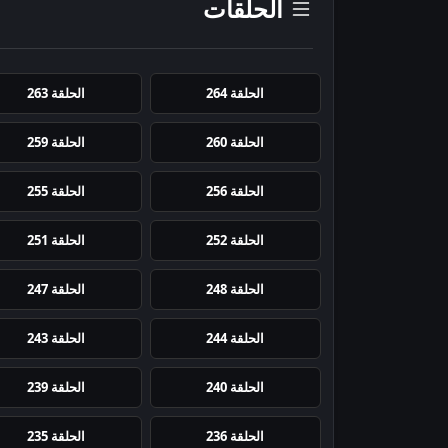
الحلقات
الحلقة 264
الحلقة 263
الحلقة 260
الحلقة 259
الحلقة 256
الحلقة 255
الحلقة 252
الحلقة 251
الحلقة 248
الحلقة 247
الحلقة 244
الحلقة 243
الحلقة 240
الحلقة 239
الحلقة 236
الحلقة 235